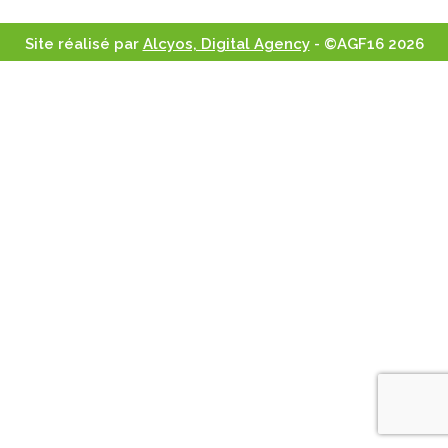
Site réalisé par
Alcyos, Digital Agency
- ©AGF16 2026