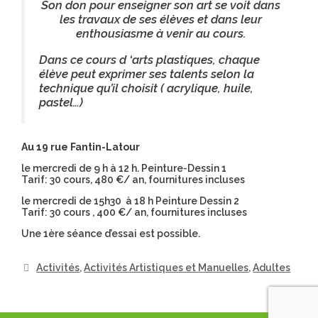
Son don pour enseigner son art se voit dans
les travaux de ses élèves et dans leur
enthousiasme à venir au cours.
Dans ce cours d ‘arts plastiques, chaque
élève peut exprimer ses talents selon la
technique qu’il choisit ( acrylique, huile,
pastel…)
Au 19 rue Fantin-Latour
le mercredi de 9 h à 12 h. Peinture-Dessin 1
Tarif: 30 cours, 480 €/ an, fournitures incluses
le mercredi de 15h30 à 18 h Peinture Dessin 2
Tarif: 30 cours , 400 €/ an, fournitures incluses
Une 1ère séance d’essai est possible.
Activités
,
Activités Artistiques et Manuelles
,
Adultes