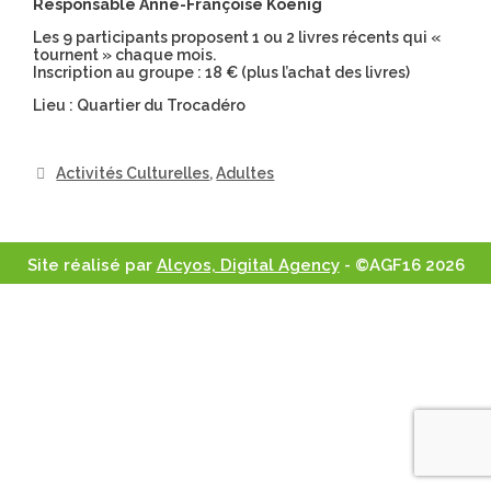
Responsable Anne-Françoise Koenig
Les 9 participants proposent 1 ou 2 livres récents qui «
tournent » chaque mois.
Inscription au groupe : 18 € (plus l’achat des livres)
Lieu : Quartier du Trocadéro
Activités Culturelles
,
Adultes
Site réalisé par
Alcyos, Digital Agency
- ©AGF16 2026